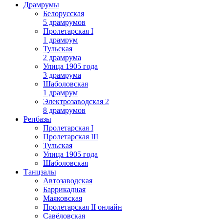
Драмрумы
Белорусская
5 драмрумов
Пролетарская I
1 драмрум
Тульская
2 драмрума
Улица 1905 года
3 драмрума
Шаболовская
1 драмрум
Электрозаводская 2
8 драмрумов
Репбазы
Пролетарская I
Пролетарская III
Тульская
Улица 1905 года
Шаболовская
Танцзалы
Автозаводская
Баррикадная
Маяковская
Пролетарская II онлайн
Савёловская