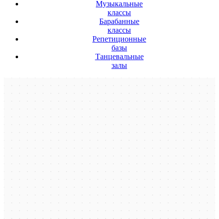
Музыкальные
классы
Барабанные
классы
Репетиционные
базы
Танцевальные
залы