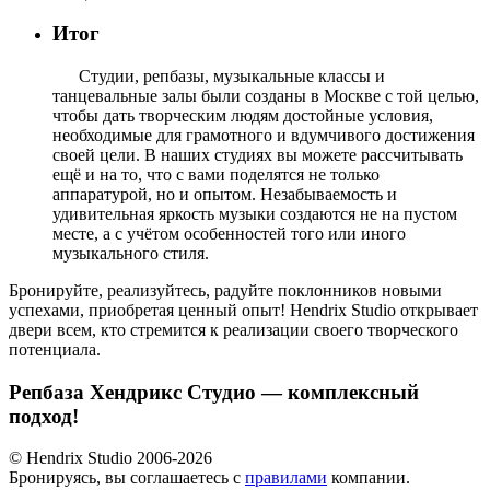
Итог
Студии, репбазы, музыкальные классы и
танцевальные залы были созданы в Москве с той целью,
чтобы дать творческим людям достойные условия,
необходимые для грамотного и вдумчивого достижения
своей цели. В наших студиях вы можете рассчитывать
ещё и на то, что с вами поделятся не только
аппаратурой, но и опытом. Незабываемость и
удивительная яркость музыки создаются не на пустом
месте, а с учётом особенностей того или иного
музыкального стиля.
Бронируйте, реализуйтесь, радуйте поклонников новыми
успехами, приобретая ценный опыт! Hendrix Studio открывает
двери всем, кто стремится к реализации своего творческого
потенциала.
Репбаза Хендрикс Студио — комплексный
подход!
© Hendrix Studio 2006-2026
Бронируясь, вы соглашаетесь с
правилами
компании.