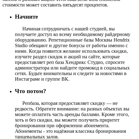
стоимости может составить пятьдесят процентов.
Начните
Начиная сотрудничать с нашей студией, вы
получаете доступ ко всему необходимому райдерному
оборудованию. Репетиционные базы Москвы Hendrix
Studio обещают и другие бонусы от работы именно с
ними. Когда появится желание использовать скидки,
изучите раздел скидок и акций на сайте, которые
предоставляет реп база Хендрикс Студио, спросите
администратора или найдите промокод в социальных
сетях. Будьте внимательны и следите за новостями в
Инстаграме и группе ВК.
Что потом?
Репбаза, которая предоставляет скидку — не
редкость. Обратите внимание: на разных объектах вы
можете оплатить часть аренды баллами. Кроме этого,
хоть и без скидки, вы можете получить приритет
бронирования при оформлении абонемента.
Абонементы - это надёжная классика бронирования
танцевальных залов.