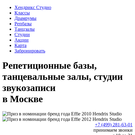
Хендрикс Студио
Классы
Драмрумы
Репбазы
Танцзалы
Студии
Акции
Карта
Забронировать
Репетиционные базы,
танцевальные залы, студии
звукозаписи
в Москве
+7 (499) 281-63-01
принимаем звонки