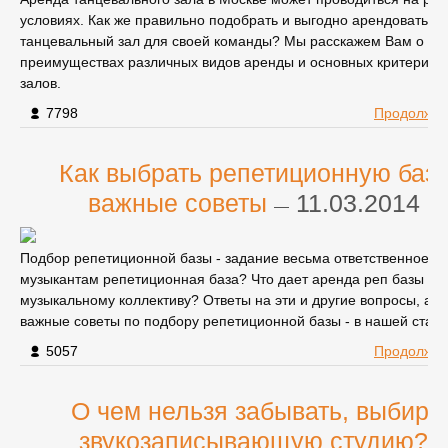
условиях. Как же правильно подобрать и выгодно арендовать
танцевальный зал для своей команды? Мы расскажем Вам о
преимуществах различных видов аренды и основных критериях
залов.
7798
Продолжит
Как выбрать репетиционную базу
важные советы
11.03.2014 г.
—
Подбор репетиционной базы - задание весьма ответственное. 
музыкантам репетиционная база? Что дает аренда реп базы
музыкальному коллективу? Ответы на эти и другие вопросы, а т
важные советы по подбору репетиционной базы - в нашей стать
5057
Продолжит
О чем нельзя забывать, выбира
звукозаписывающую студию?