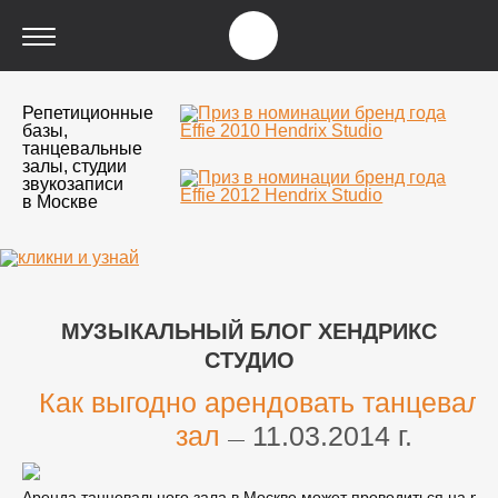
Репетиционные
базы,
танцевальные
залы, студии
звукозаписи
в Москве
МУЗЫКАЛЬНЫЙ БЛОГ ХЕНДРИКС
СТУДИО
Как выгодно арендовать танцевал
зал
11.03.2014 г.
—
Аренда танцевального зала в Москве может проводиться на ра