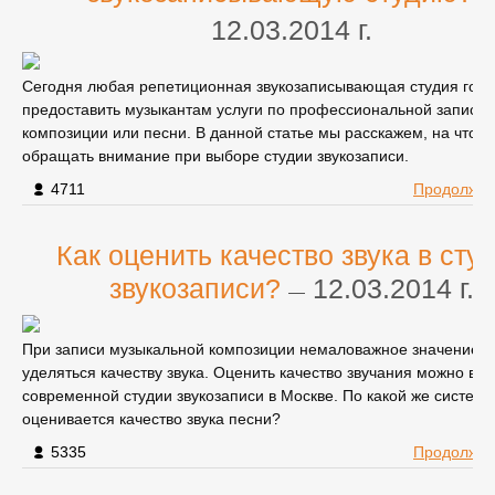
12.03.2014 г.
Сегодня любая репетиционная звукозаписывающая студия гото
предоставить музыкантам услуги по профессиональной записи 
композиции или песни. В данной статье мы расскажем, на что н
обращать внимание при выборе студии звукозаписи.
4711
Продолжит
Как оценить качество звука в сту
звукозаписи?
12.03.2014 г.
—
При записи музыкальной композиции немаловажное значение 
уделяться качеству звука. Оценить качество звучания можно в 
современной студии звукозаписи в Москве. По какой же системе
оценивается качество звука песни?
5335
Продолжит