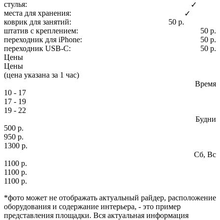
стулья:
✓
места для хранения:
✓
коврик для занятий:
50 р.
штатив с креплением:
50 р.
переходник для iPhone:
50 р.
переходник USB-C:
50 р.
Цены
Цены
(цена указана за 1 час)
Время
10 - 17
17 - 19
19 - 22
Будни
500 р.
950 р.
1300 р.
Сб, Вс
1100 р.
1100 р.
1100 р.
*фото может не отображать актуальный райдер, расположение
оборудования и содержание интерьера, - это пример
представления площадки. Вся актуальная информация