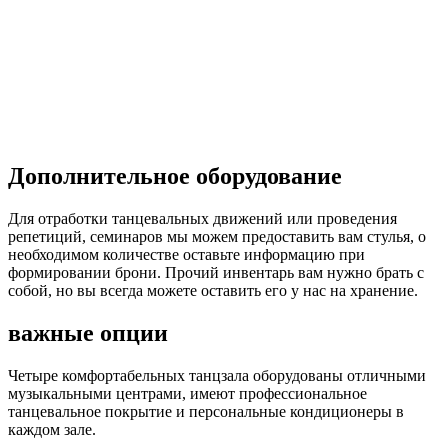
Дополнительное оборудование
Для отработки танцевальных движений или проведения
репетиций, семинаров мы можем предоставить вам стулья, о
необходимом количестве оставьте информацию при
формировании брони. Прочий инвентарь вам нужно брать с
собой, но вы всегда можете оставить его у нас на хранение.
важные опции
Четыре комфортабельных танцзала оборудованы отличными
музыкальными центрами, имеют профессиональное
танцевальное покрытие и персональные кондиционеры в
каждом зале.