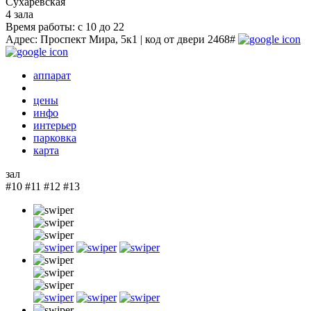
Сухаревская
4 зала
Время работы: с 10 до 22
Адрес: Проспект Мира, 5к1 | код от двери 2468#
аппарат
цены
инфо
интерьер
парковка
карта
зал
#10
#11
#12
#13