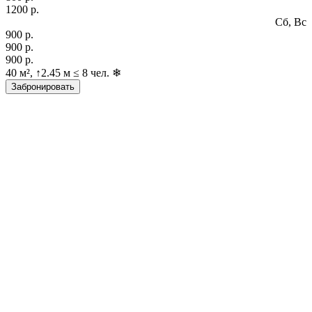
1200 р.
Сб, Вс
900 р.
900 р.
900 р.
40 м², ↑2.45 м ≤ 8 чел. ❄
Забронировать