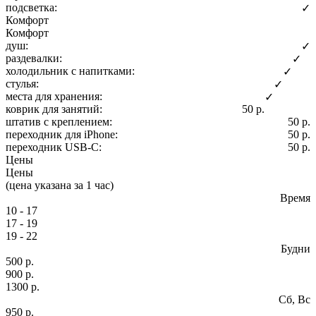
подсветка:
✓
Комфорт
Комфорт
душ:
✓
раздевалки:
✓
холодильник с напитками:
✓
стулья:
✓
места для хранения:
✓
коврик для занятий:
50 р.
штатив с креплением:
50 р.
переходник для iPhone:
50 р.
переходник USB-C:
50 р.
Цены
Цены
(цена указана за 1 час)
Время
10 - 17
17 - 19
19 - 22
Будни
500 р.
900 р.
1300 р.
Сб, Вс
950 р.