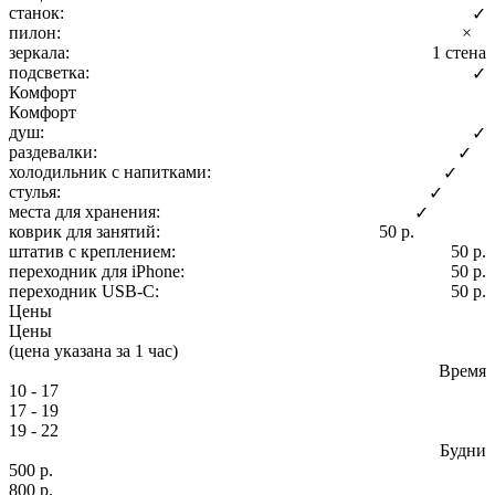
станок:
✓
пилон:
×
зеркала:
1 стена
подсветка:
✓
Комфорт
Комфорт
душ:
✓
раздевалки:
✓
холодильник с напитками:
✓
стулья:
✓
места для хранения:
✓
коврик для занятий:
50 р.
штатив с креплением:
50 р.
переходник для iPhone:
50 р.
переходник USB-C:
50 р.
Цены
Цены
(цена указана за 1 час)
Время
10 - 17
17 - 19
19 - 22
Будни
500 р.
800 р.