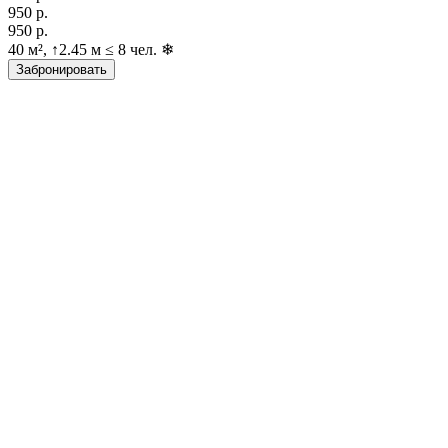
950 р.
950 р.
40 м², ↑2.45 м ≤ 8 чел. ❄
Забронировать