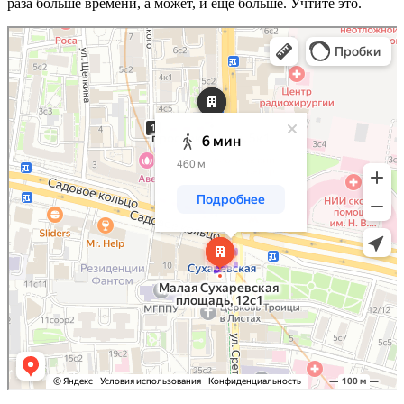
раза больше времени, а может, и ещё больше. Учтите это.
Москва
проспект Мира, 5к1: как доехать на автомобиле, общественным транспортом или
пешком – Яндекс.Карты