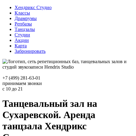
Хендрикс Студио
Классы
Драмрумы
Репбазы
Танцзалы
Студии
Акции
Карта
Забронировать
+7 (499) 281-63-01
принимаем звонки
с 10 до 21
Танцевальный зал на
Сухаревской. Аренда
танцзала Хендрикс