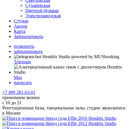
Савёловская
Сухаревская
Цветной бульвар
Электрозаводская
Студии
Акции
Карта
Забронировать
позвонить
забронировать
Telegram
Max
написать
+7 499 281-63-01
принимаем звонки
с 10 до 21
Репетиционные базы, танцевальные залы, студии звукозаписи
в Москве