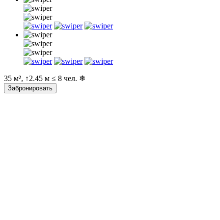
35 м², ↑2.45 м ≤ 8 чел. ❄
Забронировать