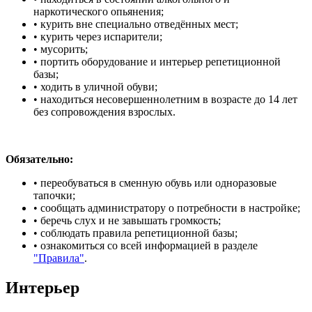
наркотического опьянения;
• курить вне специально отведённых мест;
• курить через испарители;
• мусорить;
• портить оборудование и интерьер репетиционной
базы;
• ходить в уличной обуви;
• находиться несовершеннолетним в возрасте до 14 лет
без сопровождения взрослых.
Обязательно:
• переобуваться в сменную обувь или одноразовые
тапочки;
• сообщать администратору о потребности в настройке;
• беречь слух и не завышать громкость;
• соблюдать правила репетиционной базы;
• ознакомиться со всей информацией в разделе
"Правила"
.
Интерьер