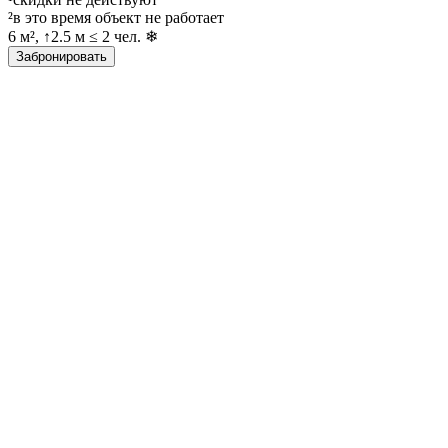
²в это время объект не работает
6 м², ↑2.5 м ≤ 2 чел. ❄
Забронировать