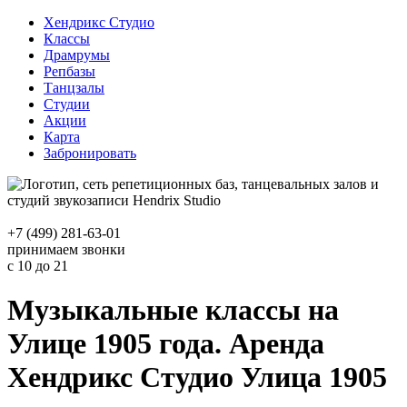
Хендрикс Студио
Классы
Драмрумы
Репбазы
Танцзалы
Студии
Акции
Карта
Забронировать
+7 (499) 281-63-01
принимаем звонки
с 10 до 21
Музыкальные классы на
Улице 1905 года. Аренда
Хендрикс Студио Улица 1905