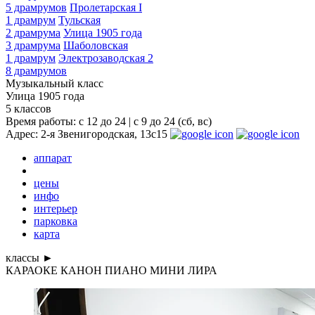
5 драмрумов
Пролетарская I
1 драмрум
Тульская
2 драмрума
Улица 1905 года
3 драмрума
Шаболовская
1 драмрум
Электрозаводская 2
8 драмрумов
Музыкальный класс
Улица 1905 года
5 классов
Время работы: с 12 до 24 | c 9 до 24 (сб, вс)
Адрес: 2-я Звенигородская, 13с15
аппарат
цены
инфо
интерьер
парковка
карта
классы ►
КАРАОКЕ
КАНОН
ПИАНО
МИНИ
ЛИРА