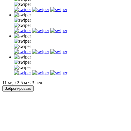
11 м², ↑2.5 м ≤ 3 чел.
Забронировать