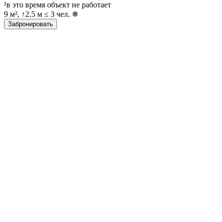
²в это время объект не работает
9 м², ↑2.5 м ≤ 3 чел. ❄
Забронировать