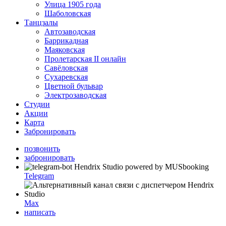
Улица 1905 года
Шаболовская
Танцзалы
Автозаводская
Баррикадная
Маяковская
Пролетарская II онлайн
Савёловская
Сухаревская
Цветной бульвар
Электрозаводская
Студии
Акции
Карта
Забронировать
позвонить
забронировать
Telegram
Max
написать