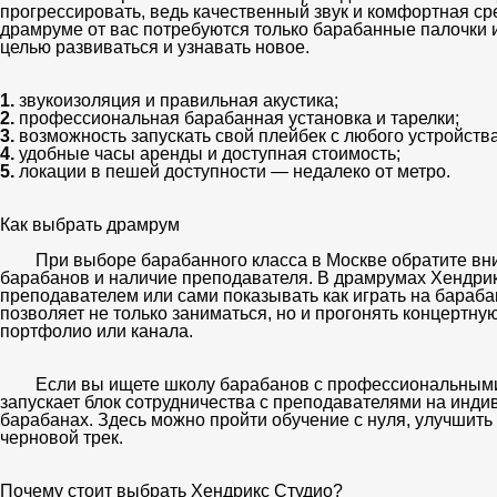
прогрессировать, ведь качественный звук и комфортная с
драмруме от вас потребуются только барабанные палочки 
целью развиваться и узнавать новое.
звукоизоляция и правильная акустика;
профессиональная барабанная установка и тарелки;
возможность запускать свой плейбек с любого устройства
удобные часы аренды и доступная стоимость;
локации в пешей доступности — недалеко от метро.
Как выбрать драмрум
При выборе
барабанного класса в Москве
обратите вни
барабанов и наличие преподавателя. В драмрумах Хендрик
преподавателем или сами показывать как играть на бараб
позволяет не только заниматься, но и прогонять концертн
портфолио или канала.
Если вы ищете
школу барабанов
с профессиональным
запускает блок сотрудничества с преподавателями на инд
барабанах
. Здесь можно пройти обучение с нуля, улучшить 
черновой трек.
Почему стоит выбрать Хендрикс Студио?