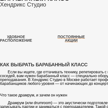
Хендрикс Студио
УДОБНОЕ
ПОСТОЯННЫЕ
РАСПОЛОЖЕНИЕ
АКЦИИ
КАК ВЫБРАТЬ БАРАБАННЫЙ КЛАСС
Если вы ищете, где оттачивать технику, репетировать с
соседей, вам нужен
барабанный класс
— специально обору
преподавания. В
Хендрикс Студио
в Москве работает про
барабанщиков любого уровня — от начинающих до концер
Что такое драмрум, и зачем он нужен
Драмрум
(или
drumroom
) — это акустически подготовле
записывать партии и заниматься с преподавателем. Такой 