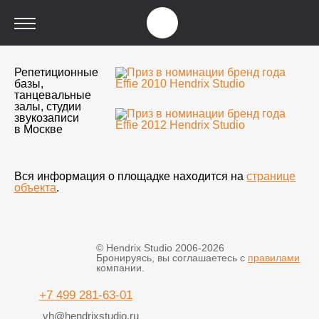
Репетиционные
базы,
танцевальные
залы, студии
звукозаписи
в Москве
Вся информация о площадке находится на
странице
объекта
.
© Hendrix Studio 2006-2026
Бронируясь, вы соглашаетесь с
правилами
компании.
+7 499 281-63-01
vh@hendrixstudio.ru