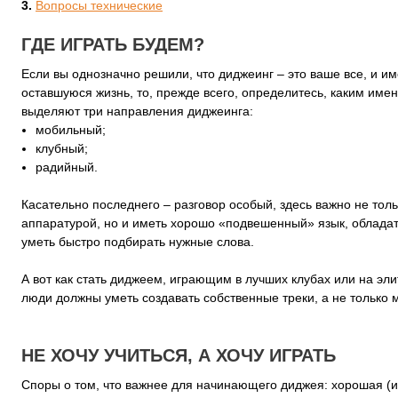
Вопросы технические
ГДЕ ИГРАТЬ БУДЕМ?
Если вы однозначно решили, что диджеинг – это ваше все, и им
оставшуюся жизнь, то, прежде всего, определитесь, каким име
выделяют три направления диджеинга:
мобильный;
клубный;
радийный.
Касательно последнего – разговор особый, здесь важно не толь
аппаратурой, но и иметь хорошо «подвешенный» язык, облада
уметь быстро подбирать нужные слова.
А вот как стать диджеем, играющим в лучших клубах или на эли
люди должны уметь создавать собственные треки, а не только 
НЕ ХОЧУ УЧИТЬСЯ, А ХОЧУ ИГРАТЬ
Споры о том, что важнее для начинающего диджея: хорошая (и