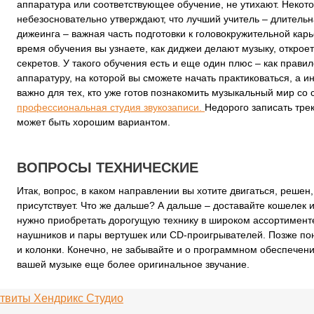
аппаратура или соответствующее обучение, не утихают. Неко
небезосновательно утверждают, что лучший учитель – длительн
дижеинга – важная часть подготовки к головокружительной кар
время обучения вы узнаете, как диджеи делают музыку, откро
секретов. У такого обучения есть и еще один плюс – как прав
аппаратуру, на которой вы сможете начать практиковаться, а ин
важно для тех, кто уже готов познакомить музыкальный мир со
профессиональная студия звукозаписи.
Недорого записать трек
может быть хорошим вариантом.
ВОПРОСЫ ТЕХНИЧЕСКИЕ
Итак, вопрос, в каком направлении вы хотите двигаться, решен
присутствует. Что же дальше? А дальше – доставайте кошелек 
нужно приобретать дорогущую технику в широком ассортимент
наушников и пары вертушек или CD-проигрывателей. Позже по
и колонки. Конечно, не забывайте и о программном обеспечен
вашей музыке еще более оригинальное звучание.
твиты Хендрикс Студио