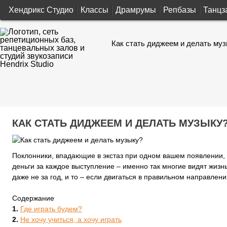
Хендрикс Студио
Классы
Драмрумы
Репбазы
Танцз
Как стать диджеем и делать му
КАК СТАТЬ ДИДЖЕЕМ И ДЕЛАТЬ МУЗЫКУ
Поклонники, впадающие в экстаз при одном вашем появлении,
деньги за каждое выступление – именно так многие видят жизнь
даже не за год, и то – если двигаться в правильном направлен
Содержание
Где играть будем?
Не хочу учиться, а хочу играть