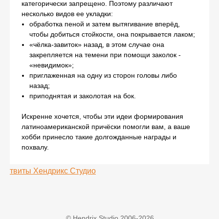
категорически запрещено. Поэтому различают
несколько видов ее укладки:
обработка пеной и затем вытягивание вперёд,
чтобы добиться стойкости, она покрывается лаком;
«чёлка-завиток» назад, в этом случае она
закрепляется на темени при помощи заколок -
«невидимок»;
приглаженная на одну из сторон головы либо
назад;
приподнятая и заколотая на бок.
Искренне хочется, чтобы эти идеи формирования
латиноамериканской причёски помогли вам, а ваше
хобби принесло такие долгожданные награды и
похвалу.
твиты Хендрикс Студио
© Hendrix Studio 2006-2026