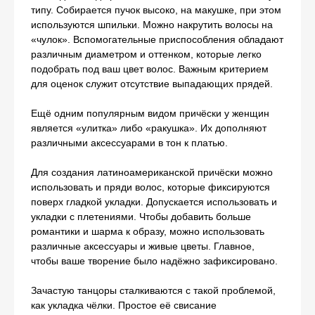
типу. Собирается пучок высоко, на макушке, при этом
используются шпильки. Можно накрутить волосы на
«чулок». Вспомогательные приспособления обладают
различным диаметром и оттенком, которые легко
подобрать под ваш цвет волос. Важным критерием
для оценок служит отсутствие выпадающих прядей.
Ещё одним популярным видом причёски у женщин
является «улитка» либо «ракушка». Их дополняют
различными аксессуарами в тон к платью.
Для создания латиноамериканской причёски можно
использовать и пряди волос, которые фиксируются
поверх гладкой укладки. Допускается использовать и
укладки с плетениями. Чтобы добавить больше
романтики и шарма к образу, можно использовать
различные аксессуары и живые цветы. Главное,
чтобы ваше творение было надёжно зафиксировано.
Зачастую танцоры сталкиваются с такой проблемой,
как укладка чёлки. Простое её свисание