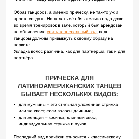
Образ танцоров, а именно причёску, не так-то уж и
просто создать. Но делать её обязательно надо даже
во время тренировок в зале, который был арендован
по объявлению
снять танцевальный зал
, ведь
танцоры должны привыкнуть к своему образу на
паркете.
Укладка волос различна, как для партнёрши, так и для
партнёра.
ПРИЧЕСКА ДЛЯ
ЛАТИНОАМЕРИКАНСКИХ ТАНЦЕВ
БЫВАЕТ НЕСКОЛЬКИХ ВИДОВ:
для мужчины – это стильная уложенная стрижка
или же хвост, если волосы длинные;
для женщин – косичка, длинный хвост,
индивидуальная стрижка и пучок.
Последний вид причёски относится к классическому