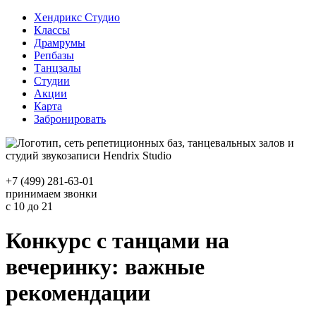
Хендрикс Студио
Классы
Драмрумы
Репбазы
Танцзалы
Студии
Акции
Карта
Забронировать
+7 (499) 281-63-01
принимаем звонки
с 10 до 21
Конкурс с танцами на
вечеринку: важные
рекомендации