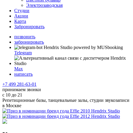
Электрозаводская
Студии
Акции
Карта
Забронировать
позвонить
забронировать
Telegram
Max
написать
+7 499 281-63-01
принимаем звонки
с 10 до 21
Репетиционные базы, танцевальные залы, студии звукозаписи
в Москве