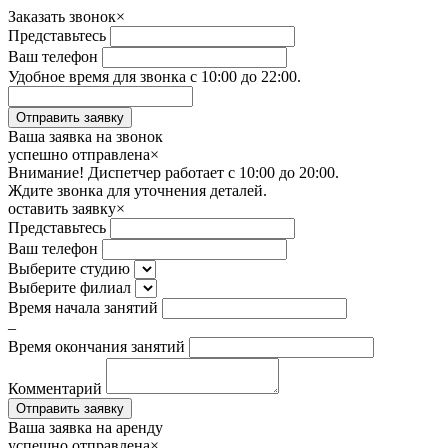
Заказать звонок
×
Представьтесь
Ваш телефон
Удобное время для звонка с 10:00 до 22:00.
Ваша заявка на звонок
успешно отправлена
×
Внимание! Диспетчер работает с 10:00 до 20:00.
Ждите звонка для уточнения деталей.
оставить заявку
×
Представьтесь
Ваш телефон
Выберите студию
Выберите филиал
Время начала занятий
–
Время окончания занятий
Комментарий
Ваша заявка на аренду
успешно отправлена
×