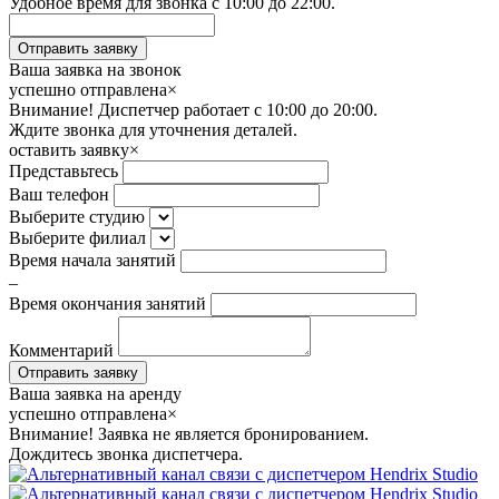
Удобное время для звонка с 10:00 до 22:00.
Ваша заявка на звонок
успешно отправлена
×
Внимание! Диспетчер работает с 10:00 до 20:00.
Ждите звонка для уточнения деталей.
оставить заявку
×
Представьтесь
Ваш телефон
Выберите студию
Выберите филиал
Время начала занятий
–
Время окончания занятий
Комментарий
Ваша заявка на аренду
успешно отправлена
×
Внимание! Заявка не является бронированием.
Дождитесь звонка диспетчера.