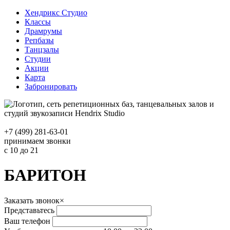
Хендрикс Студио
Классы
Драмрумы
Репбазы
Танцзалы
Студии
Акции
Карта
Забронировать
+7 (499) 281-63-01
принимаем звонки
с 10 до 21
БАРИТОН
Заказать звонок
×
Представьтесь
Ваш телефон