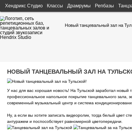
Хендрикс Студио
Классы
Драмрумы
Репбазы
Танцз
Новый танцевальный зал на Тул
НОВЫЙ ТАНЦЕВАЛЬНЫЙ ЗАЛ НА ТУЛЬСК
У нас для вас хорошая новость! На Тульской заработал новый
профессиональное напольное покрытие танцевального зала, зе
современный музыкальный центр и система кондиционирования
Ну, а если вы хотите записать видеоролик, тогда белый цвет с
антуражем и поспособствует равномерной цветопередачи.