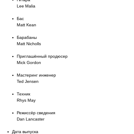
Lee Malia
Бас
Matt Kean
Барабаны
Matt Nicholls
Приглашённый продюсер
Mick Gordon
Мастеринг инженер
Ted Jensen
Техник
Rhys May
Режиссёр сведения
Dan Lancaster
Дата выпуска