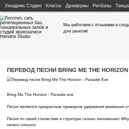
Хендрикс Студио
Классы
Драмрумы
Репбазы
Танцз
Мы работаем с отзывами и созд
для занятий
ПЕРЕВОД ПЕСНИ BRING ME THE HORIZON 
Bring Me The Horizon - Parasite eve
Песня является прекрасным примером удержания внимания сл
Песня по своей стилистике и структуре сильно напоминает Why 
ничего плохого.