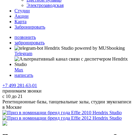
Электрозаводская
Студии
Акции
Карта
Забронировать
позвонить
забронировать
Telegram
Max
написать
+7 499 281-63-01
принимаем звонки
с 10 до 21
Репетиционные базы, танцевальные залы, студии звукозаписи
в Москве