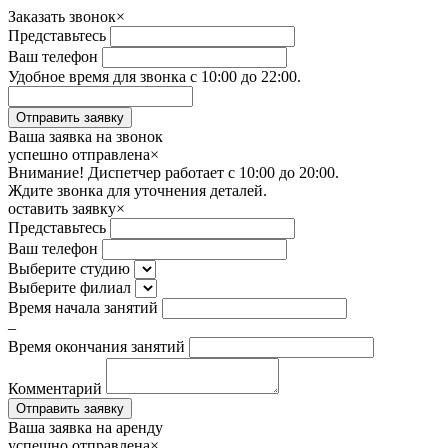
Заказать звонок
×
Представьтесь
Ваш телефон
Удобное время для звонка с 10:00 до 22:00.
Ваша заявка на звонок
успешно отправлена
×
Внимание! Диспетчер работает с 10:00 до 20:00.
Ждите звонка для уточнения деталей.
оставить заявку
×
Представьтесь
Ваш телефон
Выберите студию
Выберите филиал
Время начала занятий
–
Время окончания занятий
Комментарий
Ваша заявка на аренду
успешно отправлена
×