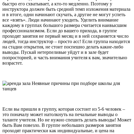
быстро его схватывает, а кто-то медленно. Поэтому у
инструктора должен быть средний темп изложения материала
и в итоге, одни начинают скучать, а другие не могут успеть
все «взять». Люди начинают уходить. Уделить внимание
каждому в группах большого размера считается наивысшим
профессионализмом. Если до вашего прихода, в группе
проходят занятия не первый месяц и в ней сохраняется число
людей, тогда инструктор – просто асс! Если группа находится
на стадии открытия, не стоит поспешно делать какие-либо
выводы. Пускай нетерпеливые уйдут и в зале будет
попросторней, и часть внимания учителя к вам, значительно
возрастет.
Если вы пришли в группу, которая состоит из 5-6 человек –
это поначалу может натолкнуть на печальные выводы о
таланте учителя. Но не нужно спешить делать выводы! Может
быть Вам повезло. В группе небольших размеров занятия
проходят практически как индивидуальные, и цена на