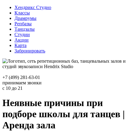
Хендрикс Студио
Классы
Драмрумы
Репбазы
Танцзалы
Студии
Акции
Карта
Забронировать
+7 (499) 281-63-01
принимаем звонки
с 10 до 21
Неявные причины при
подборе школы для танцев |
Аренда зала