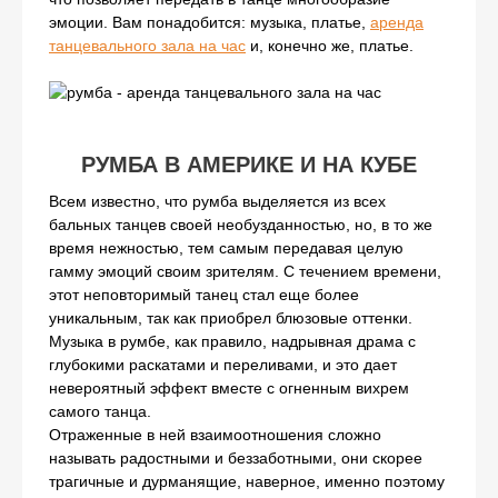
эмоции. Вам понадобится: музыка, платье,
аренда
танцевального зала на час
и, конечно же, платье.
РУМБА В АМЕРИКЕ И НА КУБЕ
Всем известно, что румба выделяется из всех
бальных танцев своей необузданностью, но, в то же
время нежностью, тем самым передавая целую
гамму эмоций своим зрителям. С течением времени,
этот неповторимый танец стал еще более
уникальным, так как приобрел блюзовые оттенки.
Музыка в румбе, как правило, надрывная драма с
глубокими раскатами и переливами, и это дает
невероятный эффект вместе с огненным вихрем
самого танца.
Отраженные в ней взаимоотношения сложно
называть радостными и беззаботными, они скорее
трагичные и дурманящие, наверное, именно поэтому