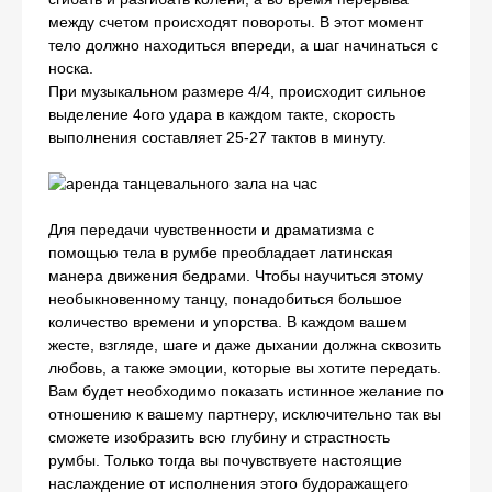
между счетом происходят повороты. В этот момент
тело должно находиться впереди, а шаг начинаться с
носка.
При музыкальном размере 4/4, происходит сильное
выделение 4ого удара в каждом такте, скорость
выполнения составляет 25-27 тактов в минуту.
Для передачи чувственности и драматизма с
помощью тела в румбе преобладает латинская
манера движения бедрами. Чтобы научиться этому
необыкновенному танцу, понадобиться большое
количество времени и упорства. В каждом вашем
жесте, взгляде, шаге и даже дыхании должна сквозить
любовь, а также эмоции, которые вы хотите передать.
Вам будет необходимо показать истинное желание по
отношению к вашему партнеру, исключительно так вы
сможете изобразить всю глубину и страстность
румбы. Только тогда вы почувствуете настоящие
наслаждение от исполнения этого будоражащего