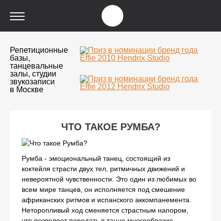
Репетиционные
базы,
танцевальные
залы, студии
звукозаписи
в Москве
ЧТО ТАКОЕ РУМБА?
Румба - эмоциональный танец, состоящий из
коктейля страсти двух тел, ритмичных движений и
невероятной чувственности. Это один из любимых во
всем мире танцев, он исполняется под смешение
африканских ритмов и испанского аккомпанемента.
Неторопливый ход сменяется страстным напором,
что позволяет передать в танце многообразие