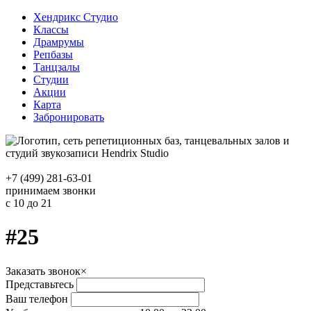
Хендрикс Студио
Классы
Драмрумы
Репбазы
Танцзалы
Студии
Акции
Карта
Забронировать
+7 (499) 281-63-01
принимаем звонки
с 10 до 21
#25
Заказать звонок
×
Представьтесь
Ваш телефон