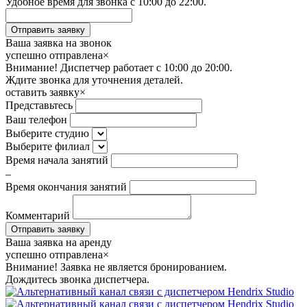
Удобное время для звонка с 10:00 до 22:00.
Ваша заявка на звонок
успешно отправлена
×
Внимание! Диспетчер работает с 10:00 до 20:00.
Ждите звонка для уточнения деталей.
оставить заявку
×
Представьтесь
Ваш телефон
Выберите студию
Выберите филиал
Время начала занятий
–
Время окончания занятий
Комментарий
Ваша заявка на аренду
успешно отправлена
×
Внимание! Заявка не является бронированием.
Дождитесь звонка диспетчера.