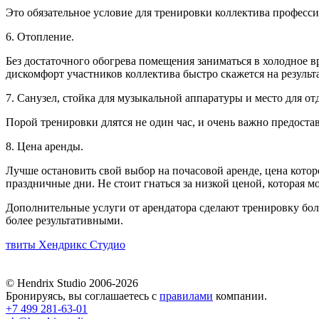
Это обязательное условие для тренировки коллектива профессио
6. Отопление.
Без достаточного обогрева помещения заниматься в холодное 
дискомфорт участников коллектива быстро скажется на результ
7. Санузел, стойка для музыкальной аппаратуры и место для от
Порой тренировки длятся не один час, и очень важно предоста
8. Цена аренды.
Лучше остановить свой выбор на почасовой аренде, цена которо
праздничные дни. Не стоит гнаться за низкой ценой, которая м
Дополнительные услуги от арендатора сделают тренировку боле
более результативными.
твиты Хендрикс Студио
© Hendrix Studio 2006-2026
Бронируясь, вы соглашаетесь с
правилами
компании.
+7 499 281-63-01