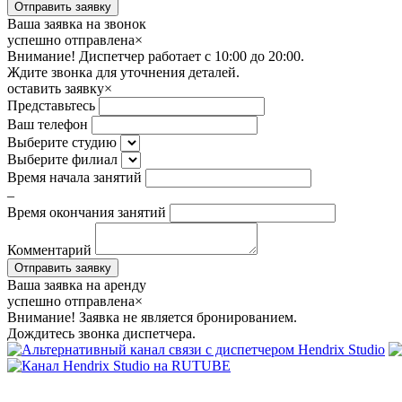
Ваша заявка на звонок
успешно отправлена
×
Внимание! Диспетчер работает с 10:00 до 20:00.
Ждите звонка для уточнения деталей.
оставить заявку
×
Представьтесь
Ваш телефон
Выберите студию
Выберите филиал
Время начала занятий
–
Время окончания занятий
Комментарий
Ваша заявка на аренду
успешно отправлена
×
Внимание! Заявка не является бронированием.
Дождитесь звонка диспетчера.