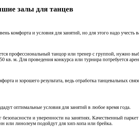
чшие залы для танцев
нь комфорта и условия для занятий, но для этого надо учесть 
тся профессиональный танцор или тренер с группой, нужно выбр
0 кв. м. Для проведения конкурса или турнира потребуется аренд
орта и хорошего результата, ведь отработка танцевальных связ
дадут оптимальные условия для занятий в любое время года.
 безопасности и уверенности на занятиях. Качественный паркет 
ин или линолеум подойдут для хип-хопа или брейка.