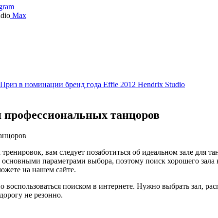
gram
Max
я профессиональных танцоров
тренировок, вам следует позаботиться об идеальном зале для та
основными параметрами выбора, поэтому поиск хорошего зала н
ожете на нашем сайте.
воспользоваться поиском в интернете. Нужно выбрать зал, рас
дорогу не резонно.