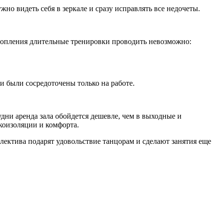
но видеть себя в зеркале и сразу исправлять все недочеты.
отопления длительные тренировки проводить невозможно:
и были сосредоточены только на работе.
удни аренда зала обойдется дешевле, чем в выходные и
укоизоляции и комфорта.
лектива подарят удовольствие танцорам и сделают занятия еще