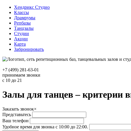
Хендрикс Студио
Классы
Драмрумы
Репбазы
Танцзалы
Студии
Акции
Карта
Забронировать
+7 (499) 281-63-01
принимаем звонки
с 10 до 21
Залы для танцев – критерии 
Заказать звонок
×
Представьтесь
Ваш телефон
Удобное время для звонка с 10:00 до 22:00.