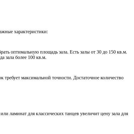
важные характеристики:
ать оптимальную площадь зала. Есть залы от 30 до 150 кв.м.
а зала более 100 кв.м.
ок требует максимальной точности. Достаточное количество
или ламинат для классических танцев увеличит цену зала для