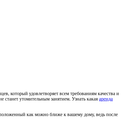
нцев, который удовлетворяет всем требованиям качества и
е станет утомительным занятием. Узнать какая
аренда
положенный как можно ближе к вашему дому, ведь после