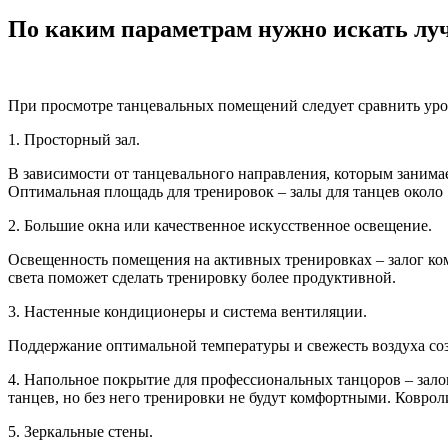
По каким параметрам нужно искать лу
При просмотре танцевальных помещений следует сравнить урове
1. Просторный зал.
В зависимости от танцевального направления, которым занимае
Оптимальная площадь для тренировок – залы для танцев около 5
2. Большие окна или качественное искусственное освещение.
Освещенность помещения на активных тренировках – залог комф
света поможет сделать тренировку более продуктивной.
3. Настенные кондиционеры и система вентиляции.
Поддержание оптимальной температуры и свежесть воздуха соз
4. Напольное покрытие для профессиональных танцоров – залог
танцев, но без него тренировки не будут комфортными. Коврол
5. Зеркальные стены.